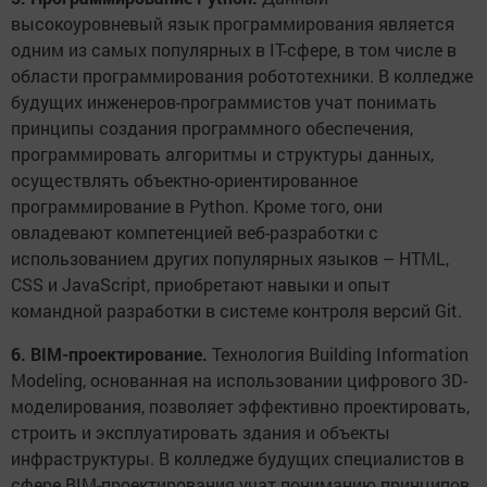
высокоуровневый язык программирования является
одним из самых популярных в IT-сфере, в том числе в
области программирования робототехники. В колледже
будущих инженеров-программистов учат понимать
принципы создания программного обеспечения,
программировать алгоритмы и структуры данных,
осуществлять объектно-ориентированное
программирование в Python. Кроме того, они
овладевают компетенцией веб-разработки с
использованием других популярных языков – HTML,
CSS и JavaScript, приобретают навыки и опыт
командной разработки в системе контроля версий Git.
6. BIM-проектирование.
Технология Building Information
Modeling, основанная на использовании цифрового 3D-
моделирования, позволяет эффективно проектировать,
строить и эксплуатировать здания и объекты
инфраструктуры. В колледже будущих специалистов в
сфере BIM-проектирования учат пониманию принципов