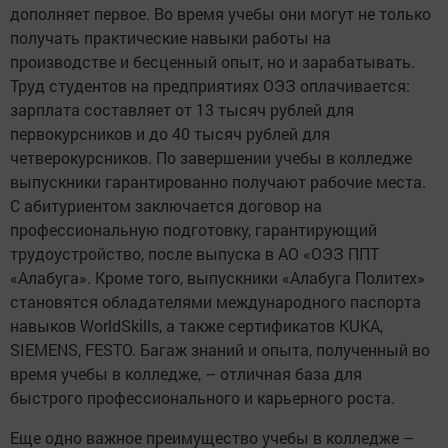
дополняет первое. Во время учебы они могут не только
получать практические навыки работы на
производстве и бесценный опыт, но и зарабатывать.
Труд студентов на предприятиях ОЭЗ оплачивается:
зарплата составляет от 13 тысяч рублей для
первокурсников и до 40 тысяч рублей для
четверокурсников. По завершении учебы в колледже
выпускники гарантированно получают рабочие места.
С абитуриентом заключается договор на
профессиональную подготовку, гарантирующий
трудоустройство, после выпуска в АО «ОЭЗ ППТ
«Алабуга». Кроме того, выпускники «Алабуга Политех»
становятся обладателями международного паспорта
навыков WorldSkills, а также сертификатов KUKA,
SIEMENS, FESTO. Багаж знаний и опыта, полученный во
время учебы в колледже, – отличная база для
быстрого профессионального и карьерного роста.
Еще одно важное преимущество учебы в колледже –