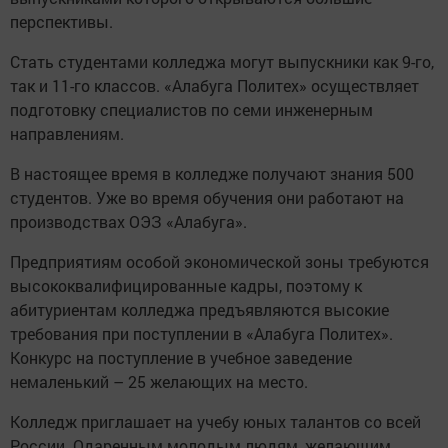
перспективы.
Стать студентами колледжа могут выпускники как 9-го,
так и 11-го классов. «Алабуга Политех» осуществляет
подготовку специалистов по семи инженерным
направлениям.
В настоящее время в колледже получают знания 500
студентов. Уже во время обучения они работают на
производствах ОЭЗ «Алабуга».
Предприятиям особой экономической зоны требуются
высококвалифицированные кадры, поэтому к
абитуриентам колледжа предъявляются высокие
требования при поступлении в «Алабуга Политех».
Конкурс на поступление в учебное заведение
немаленький – 25 желающих на место.
Колледж приглашает на учебу юных талантов со всей
России. Одаренным молодым людям, желающим