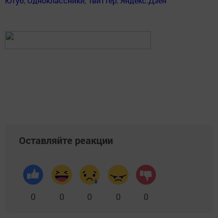
Ютуб
,
Одноклассники
,
Твиттер
,
Яндекс.Дзен
Оставляйте реакции
0
0
0
0
0