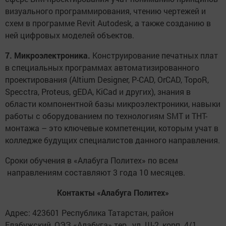
визуального программирования, чтению чертежей и
схем в программе Revit Autodesk, а также созданию в
ней цифровых моделей объектов.
7. Микроэлектроника.
Конструирование печатных плат
в специальных программах автоматизированного
проектирования (Altium Designer, P-CAD, OrCAD, TopoR,
Specctra, Proteus, gEDA, KiCad и других), знания в
области компонентной базы микроэлектроники, навыки
работы с оборудованием по технологиям SMT и THT-
монтажа – это ключевые компетенции, которым учат в
колледже будущих специалистов данного направления.
Сроки обучения в «Алабуга Политех» по всем
направлениям составляют 3 года 10 месяцев.
Контакты «Алабуга Политех»
Адрес: 423601 Республика Татарстан, район
Елабужский, ОЭЗ «Алабуга» тер., ул. Ш-2, корп. 4/1