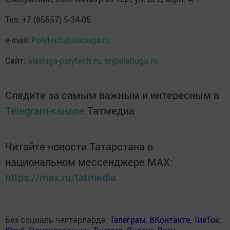
Тел. +7 (85557) 5-34-05
e-mail:
Polytech@alabuga.ru
Сайт:
alabuga-polytech.ru
,
hr@alabuga.ru
Следите за самым важным и интересным в
Telegram-канале
Татмедиа
Читайте новости Татарстана в
национальном мессенджере MАХ:
https://max.ru/tatmedia
Без социаль челтәрләрдә:
Телеграм
,
ВКонтакте
,
ТикТок
,