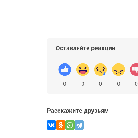
Оставляйте реакции
0
0
0
0
0
Расскажите друзьям