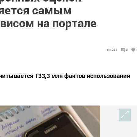
ляется самым
висом на портале
284
0
считывается 133,3 млн фактов использования