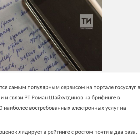
тся самым популярным сервисом на портале госуслуг 
и и связи РТ Роман Шайхутдинов на брифинге в
10 наиболее востребованных электронных услуг на
ценок лидирует в рейтинге с ростом почти в два раза.