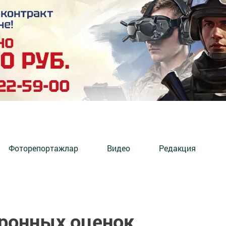
Фоторепортажлар
Видео
Редакция
ронных оценок