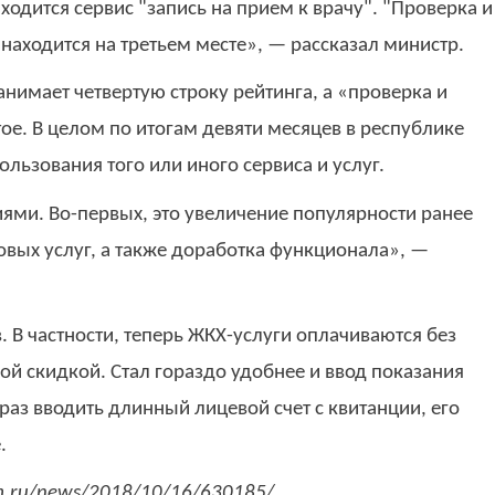
ходится сервис "запись на прием к врачу". "Проверка и
находится на третьем месте», — рассказал министр.
анимает четвертую строку рейтинга, а «проверка и
е. В целом по итогам девяти месяцев в республике
ользования того или иного сервиса и услуг.
иями. Во-первых, это увеличение популярности ранее
овых услуг, а также доработка функционала», —
 В частности, теперь ЖКХ-услуги оплачиваются без
ой скидкой. Стал гораздо удобнее и ввод показания
раз вводить длинный лицевой счет с квитанции, его
.
rm.ru/news/2018/10/16/630185/