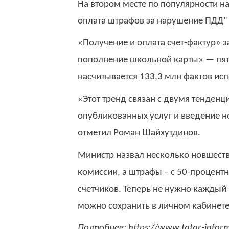
На втором месте по популярности на
оплата штрафов за нарушение ПДД" 
«Получение и оплата счет-фактур» з
пополнение школьной карты» — пято
насчитывается 133,3 млн фактов исп
«Этот тренд связан с двумя тенденц
опубликованных услуг и введение н
отметил Роман Шайхутдинов.
Министр назвал несколько новшеств.
комиссии, а штрафы – с 50-процентн
счетчиков. Теперь не нужно каждый 
можно сохранить в личном кабинете
Подробнее: https://www.tatar-info