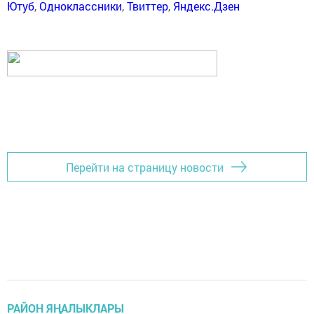
Ютуб
,
Одноклассники
,
Твиттер
,
Яндекс.Дзен
Перейти на страницу новости
РАЙОН ЯҢАЛЫКЛАРЫ