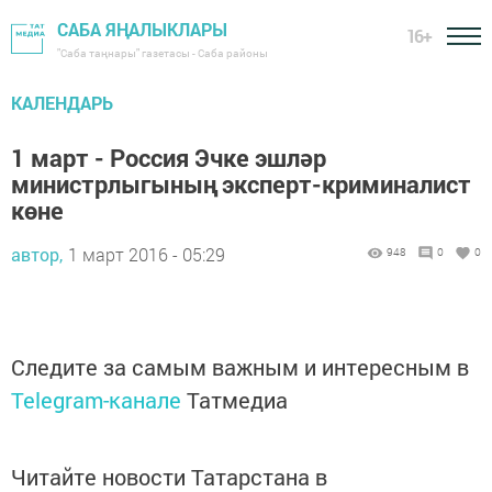
САБА ЯҢАЛЫКЛАРЫ
16+
"Саба таңнары" газетасы - Саба районы
КАЛЕНДАРЬ
1 март - Россия Эчке эшләр
министрлыгының эксперт-криминалист
көне
автор,
1 март 2016 - 05:29
948
0
0
Следите за самым важным и интересным в
Telegram-канале
Татмедиа
Читайте новости Татарстана в