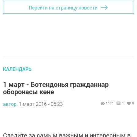
Перейти на страницу новости
КАЛЕНДАРЬ
1 март - Бөтендөнья гражданнар
оборонасы көне
автор,
1 март 2016 - 05:23
1067
0
0
Следите за самым важным и интересным в