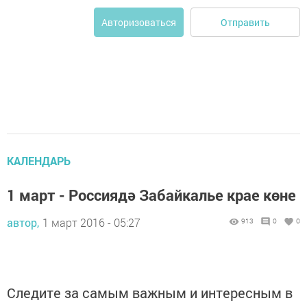
Отправить
Авторизоваться
КАЛЕНДАРЬ
1 март - Россиядә Забайкалье крае көне
автор,
1 март 2016 - 05:27
913
0
0
Следите за самым важным и интересным в