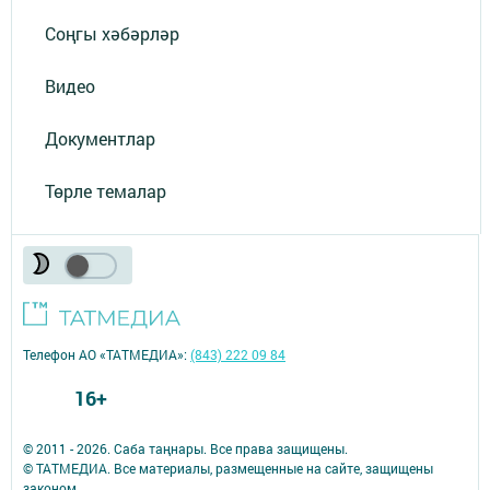
Соңгы хәбәрләр
Видео
Документлар
Төрле темалар
Телефон АО «ТАТМЕДИА»:
(843) 222 09 84
16+
© 2011 - 2026. Саба таңнары. Все права защищены.
© ТАТМЕДИА. Все материалы, размещенные на сайте, защищены
законом.