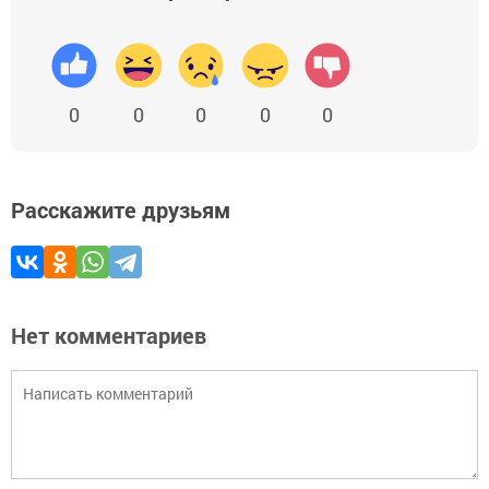
0
0
0
0
0
Расскажите друзьям
Нет комментариев