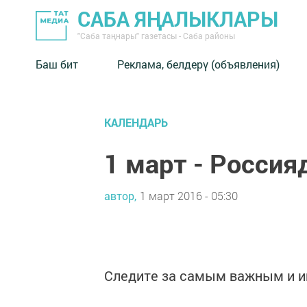
САБА ЯҢАЛЫКЛАРЫ
"Саба таңнары" газетасы - Саба районы
Баш бит
Реклама, белдерү (объявления)
КАЛЕНДАРЬ
1 март - Россия
автор,
1 март 2016 - 05:30
Следите за самым важным и 