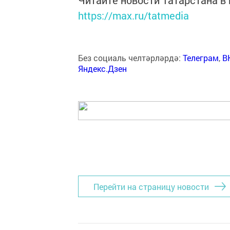
Читайте новости Татарстана 
https://max.ru/tatmedia
Без социаль челтәрләрдә:
Телеграм
,
В
Яндекс.Дзен
Перейти на страницу новости