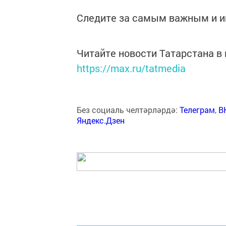
Следите за самым важным и 
Читайте новости Татарстана 
https://max.ru/tatmedia
Без социаль челтәрләрдә:
Телеграм
,
В
Яндекс.Дзен