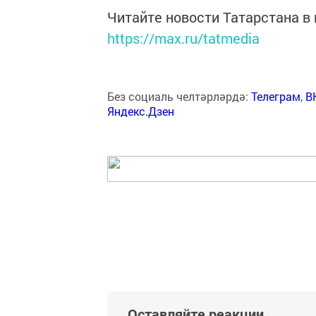
Читайте новости Татарстана 
https://max.ru/tatmedia
Без социаль челтәрләрдә:
Телеграм
,
В
Яндекс.Дзен
Оставляйте реакции