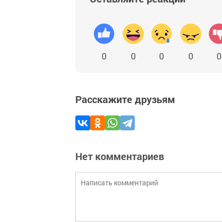
0
0
0
0
0
Расскажите друзьям
Нет комментариев