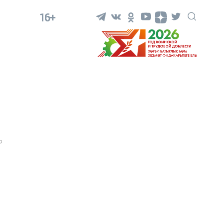
16+
0