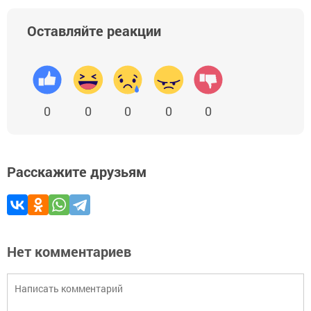
Оставляйте реакции
0
0
0
0
0
Расскажите друзьям
Нет комментариев