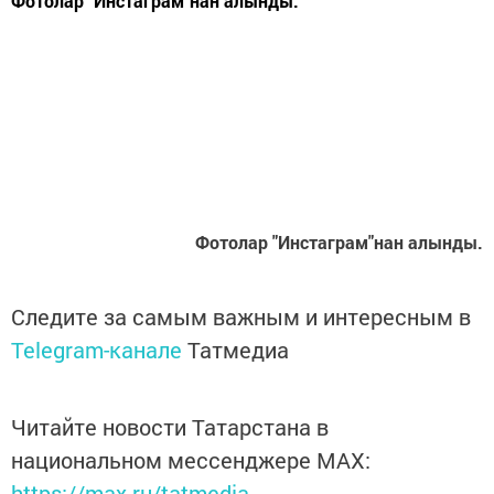
Фотолар "Инстаграм"нан алынды.
Фотолар "Инстаграм"нан алынды.
Следите за самым важным и интересным в
Telegram-канале
Татмедиа
Читайте новости Татарстана в
национальном мессенджере MАХ:
https://max.ru/tatmedia