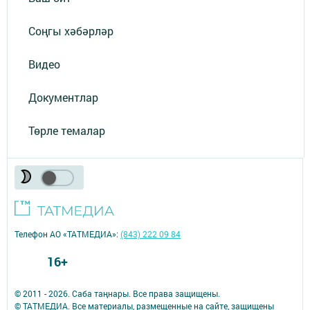
Соңгы хәбәрләр
Видео
Документлар
Төрле темалар
Телефон АО «ТАТМЕДИА»:
(843) 222 09 84
16+
© 2011 - 2026. Саба таңнары. Все права защищены.
© ТАТМЕДИА. Все материалы, размещенные на сайте, защищены