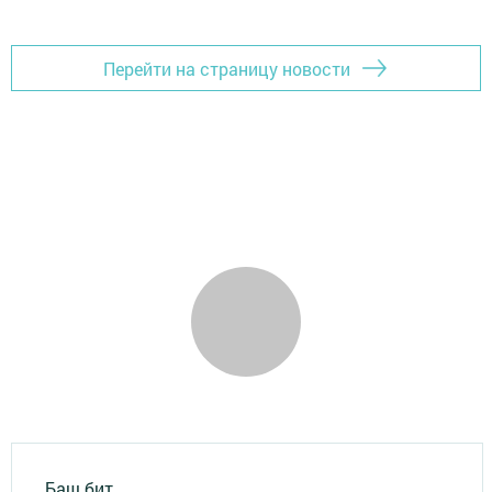
Перейти на страницу новости
Баш бит