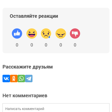
Оставляйте реакции
0
0
0
0
0
Расскажите друзьям
Нет комментариев