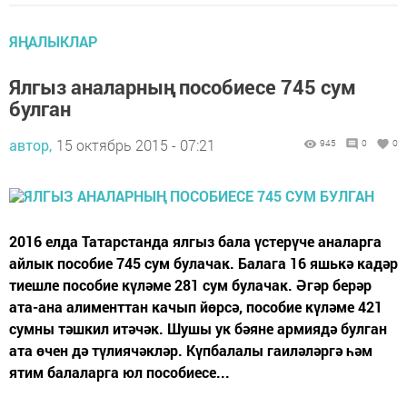
ЯҢАЛЫКЛАР
Ялгыз аналарның пособиесе 745 сум
булган
автор,
15 октябрь 2015 - 07:21
945
0
0
2016 елда Татарстанда ялгыз бала үстерүче аналарга
айлык пособие 745 сум булачак. Балага 16 яшькә кадәр
тиешле пособие күләме 281 сум булачак. Әгәр берәр
ата-ана алименттан качып йөрсә, пособие күләме 421
сумны тәшкил итәчәк. Шушы ук бәяне армиядә булган
ата өчен дә түлиячәкләр. Күпбалалы гаиләләргә һәм
ятим балаларга юл пособиесе...