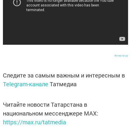
Интертат.ру
Следите за самым важным и интересным в
Telegram-канале
Татмедиа
Читайте новости Татарстана в
национальном мессенджере MАХ:
https://max.ru/tatmedia