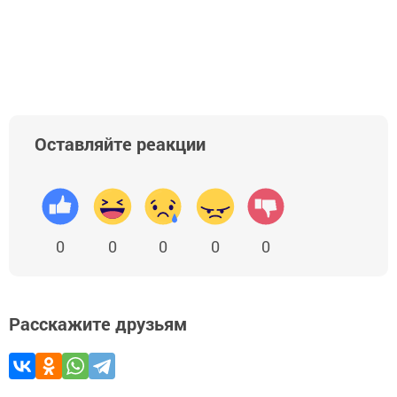
Оставляйте реакции
0
0
0
0
0
Расскажите друзьям