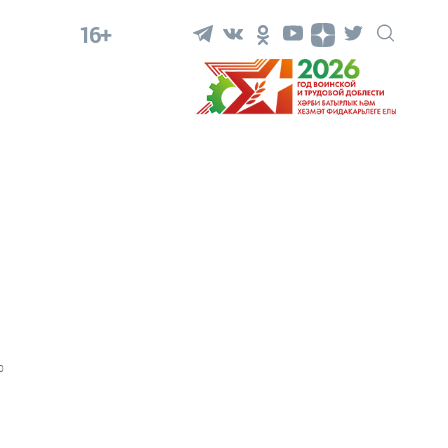
16+
0