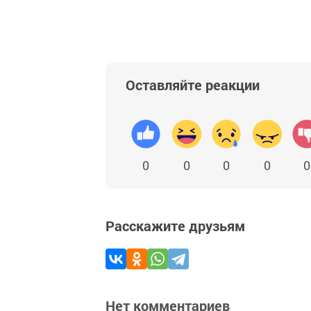
Оставляйте реакции
0
0
0
0
0
Расскажите друзьям
Нет комментариев