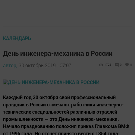
КАЛЕНДАРЬ
День инженера-механика в России
автор,
30 октябрь 2019 - 07:07
1728
0
0
Каждый год 30 октября свой профессиональный
праздник в России отмечают работники инженерно-
технических специальностей различных отраслей
промышленности — это День инженера-механика.
Начало празднованию положил приказ Главкома ВМФ
от 1996 года. Но отсчет принято вести с 1854 года,