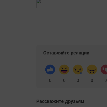
Оставляйте реакции
0
0
0
0
0
Расскажите друзьям