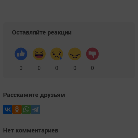
Оставляйте реакции
0
0
0
0
0
Расскажите друзьям
Нет комментариев