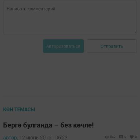
Отправить
Авторизоваться
КӨН ТЕМАСЫ
Бергә булганда – без көчле!
автор,
12 июнь 2015 - 06:23
849
0
0