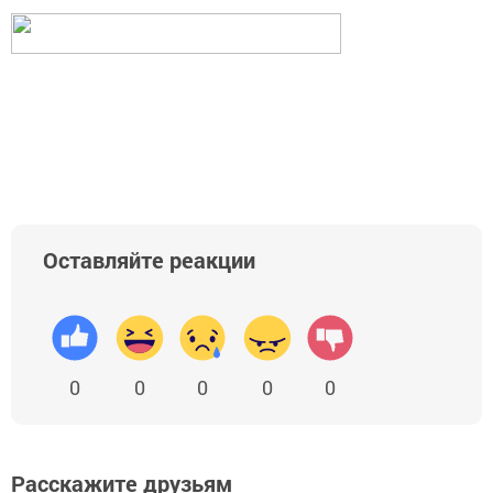
Оставляйте реакции
0
0
0
0
0
Расскажите друзьям