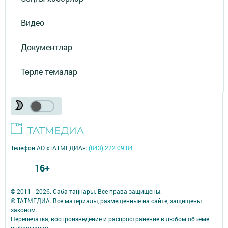
Видео
Документлар
Төрле темалар
Телефон АО «ТАТМЕДИА»:
(843) 222 09 84
16+
© 2011 - 2026. Саба таңнары. Все права защищены.
© ТАТМЕДИА. Все материалы, размещенные на сайте, защищены
законом.
Перепечатка, воспроизведение и распространение в любом объеме