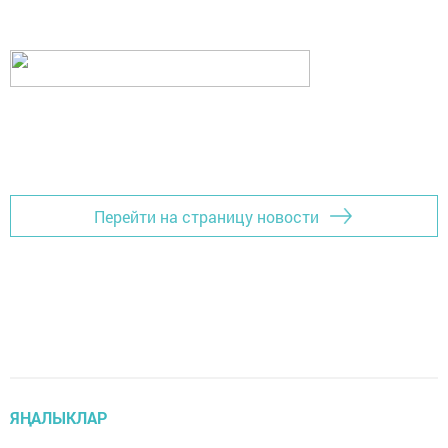
Перейти на страницу новости
ЯҢАЛЫКЛАР