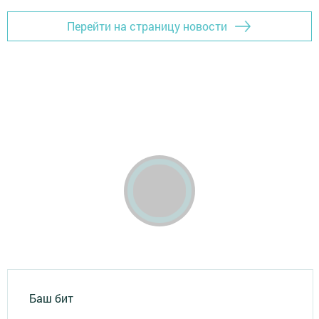
Перейти на страницу новости
Баш бит