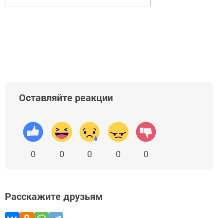
Оставляйте реакции
0
0
0
0
0
Расскажите друзьям