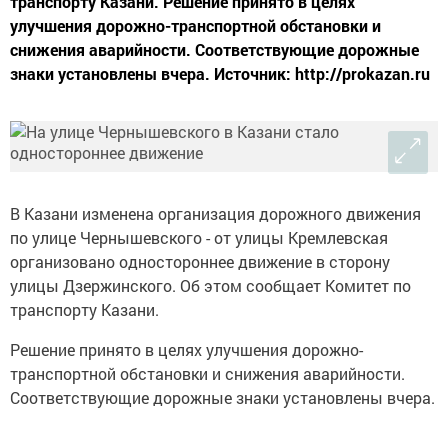
транспорту Казани. Решение принято в целях
улучшения дорожно-транспортной обстановки и
снижения аварийности. Соответствующие дорожные
знаки установлены вчера. Источник: http://prokazan.ru
В Казани изменена организация дорожного движения
по улице Чернышевского - от улицы Кремлевская
организовано одностороннее движение в сторону
улицы Дзержинского. Об этом сообщает Комитет по
транспорту Казани.
Решение принято в целях улучшения дорожно-
транспортной обстановки и снижения аварийности.
Соответствующие дорожные знаки установлены вчера.