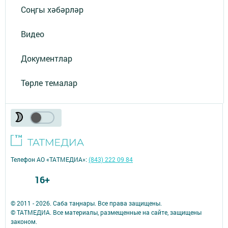
Соңгы хәбәрләр
Видео
Документлар
Төрле темалар
Телефон АО «ТАТМЕДИА»:
(843) 222 09 84
16+
© 2011 - 2026. Саба таңнары. Все права защищены.
© ТАТМЕДИА. Все материалы, размещенные на сайте, защищены
законом.