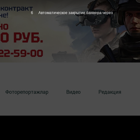
6
Автоматическое закрытие баннера через
Фоторепортажлар
Видео
Редакция