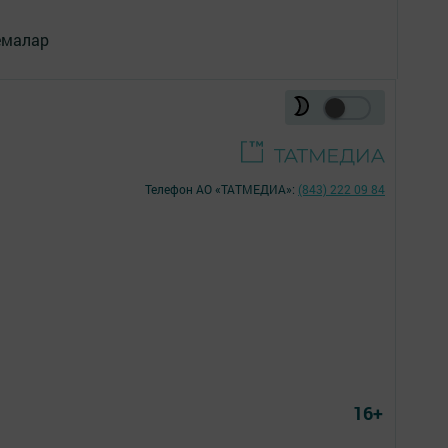
емалар
Телефон АО «ТАТМЕДИА»:
(843) 222 09 84
16+