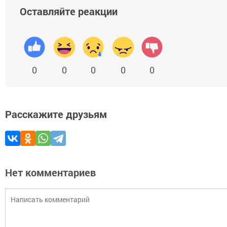
Оставляйте реакции
0
0
0
0
0
Расскажите друзьям
Нет комментариев