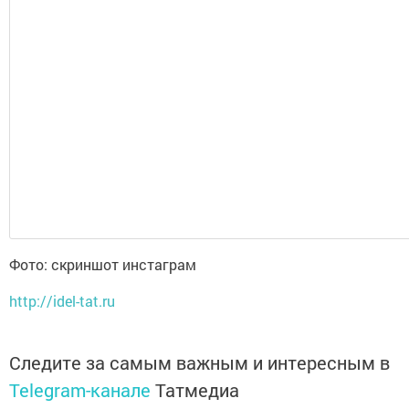
Фото: скриншот инстаграм
http://idel-tat.ru
Следите за самым важным и интересным в
Telegram-канале
Татмедиа