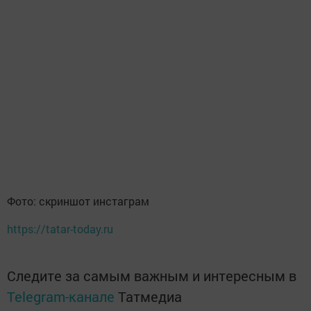
Фото: скриншот инстаграм
https://tatar-today.ru
Следите за самым важным и интересным в
Telegram-канале
Татмедиа