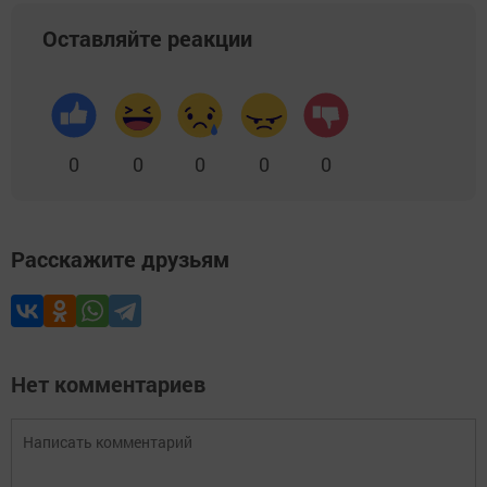
Оставляйте реакции
0
0
0
0
0
Расскажите друзьям
Нет комментариев