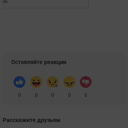
Оставляйте реакции
0
0
0
0
0
Расскажите друзьям