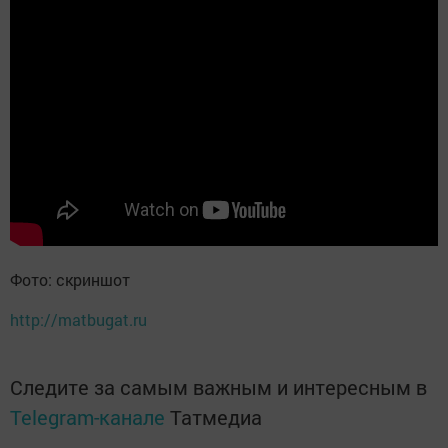
Фото: скриншот
http://matbugat.ru
Следите за самым важным и интересным в
Telegram-канале
Татмедиа