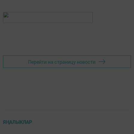
Перейти на страницу новости
ЯҢАЛЫКЛАР