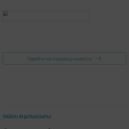
Перейти на страницу новости
РАЙОН ЯҢАЛЫКЛАРЫ