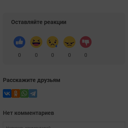
Оставляйте реакции
0
0
0
0
0
Расскажите друзьям
Нет комментариев