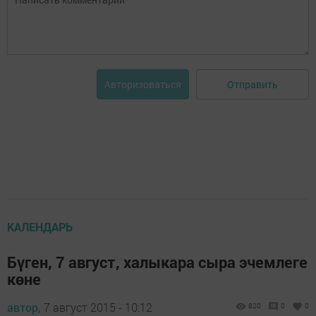
Отправить
Авторизоваться
КАЛЕНДАРЬ
Бүген, 7 август, халыкара сыра эчемлеге
көне
автор,
7 август 2015 - 10:12
820
0
0