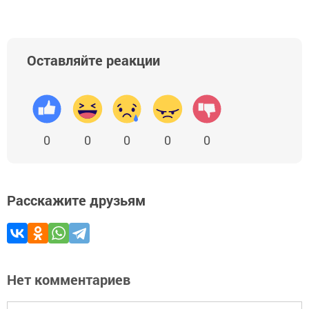
Оставляйте реакции
0
0
0
0
0
Расскажите друзьям
Нет комментариев