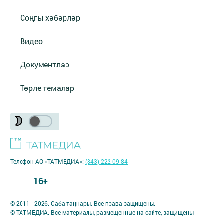
Соңгы хәбәрләр
Видео
Документлар
Төрле темалар
Телефон АО «ТАТМЕДИА»:
(843) 222 09 84
16+
© 2011 - 2026. Саба таңнары. Все права защищены.
© ТАТМЕДИА. Все материалы, размещенные на сайте, защищены