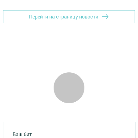
Перейти на страницу новости
Баш бит