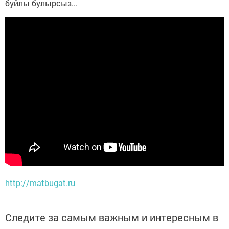
буйлы булырсыз...
http://matbugat.ru
Следите за самым важным и интересным в