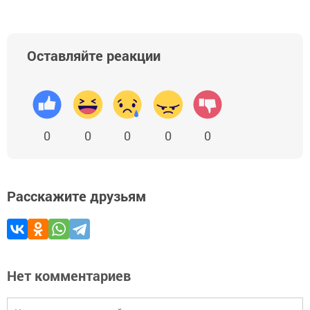
Оставляйте реакции
0
0
0
0
0
Расскажите друзьям
Нет комментариев