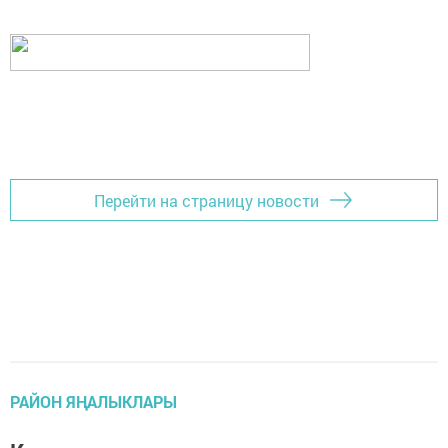
Перейти на страницу новости
РАЙОН ЯҢАЛЫКЛАРЫ