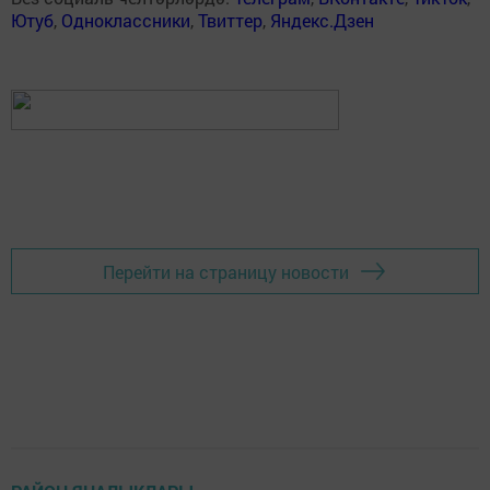
Ютуб
,
Одноклассники
,
Твиттер
,
Яндекс.Дзен
Перейти на страницу новости