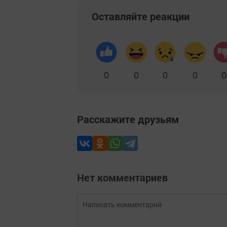
Оставляйте реакции
0
0
0
0
0
Расскажите друзьям
Нет комментариев