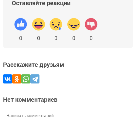
Оставляйте реакции
0
0
0
0
0
Расскажите друзьям
Нет комментариев