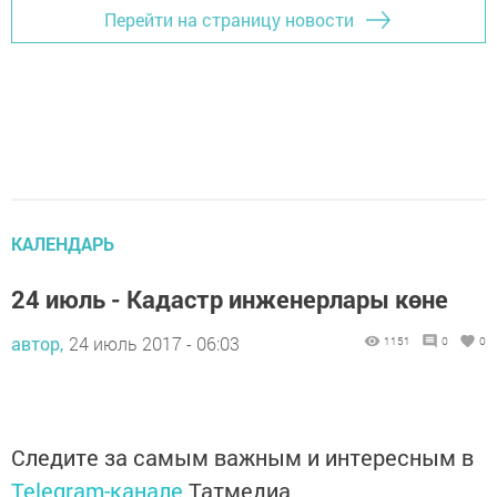
Перейти на страницу новости
КАЛЕНДАРЬ
24 июль - Кадастр инженерлары көне
автор,
24 июль 2017 - 06:03
1151
0
0
Следите за самым важным и интересным в
Telegram-канале
Татмедиа