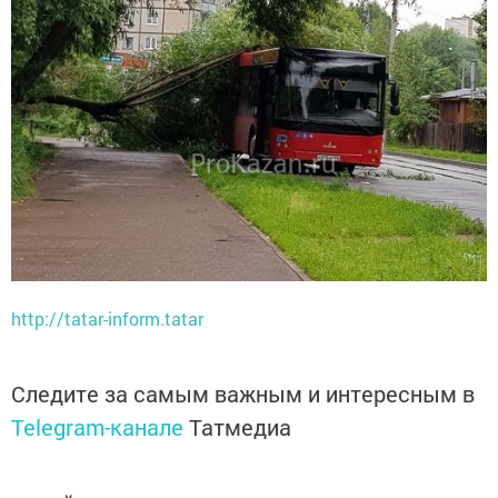
http://tatar-inform.tatar
Следите за самым важным и интересным в
Telegram-канале
Татмедиа