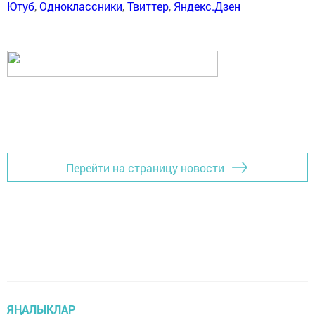
Ютуб
,
Одноклассники
,
Твиттер
,
Яндекс.Дзен
Перейти на страницу новости
ЯҢАЛЫКЛАР