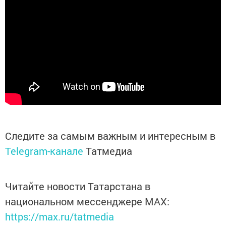
Следите за самым важным и интересным в
Telegram-канале
Татмедиа
Читайте новости Татарстана в
национальном мессенджере MАХ:
https://max.ru/tatmedia