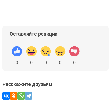
Оставляйте реакции
0
0
0
0
0
Расскажите друзьям