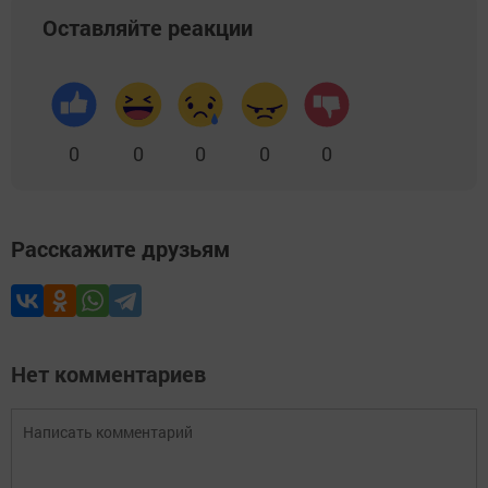
Оставляйте реакции
0
0
0
0
0
Расскажите друзьям
Нет комментариев