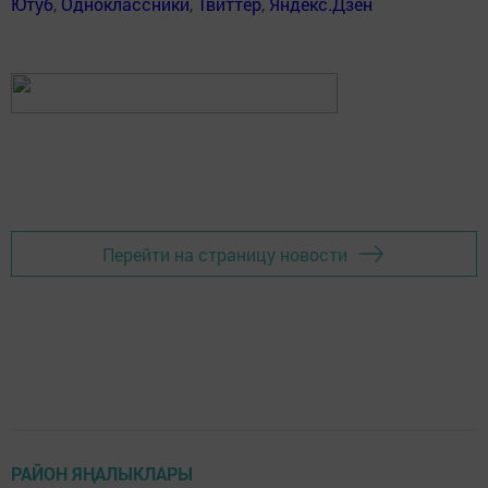
Ютуб
,
Одноклассники
,
Твиттер
,
Яндекс.Дзен
Перейти на страницу новости
РАЙОН ЯҢАЛЫКЛАРЫ