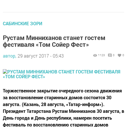
САБИНСКИЕ ЗОРИ
Рустам Минниханов станет гостем
фестиваля «Том Сойер Фест»
автор,
29 август 2017 - 05:43
1123
0
0
Торжественное закрытие очередного сезона движения
за восстановление старинных домов состоится 30
августа. (Казань, 28 августа, «Татар-информ»).
Президент Татарстана Рустам Минниханов 30 августа, в
День города и День республики, намерен посетить
фестиваль по восстановлению старинных домов