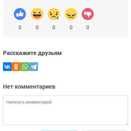
0
0
0
0
0
Расскажите друзьям
Нет комментариев