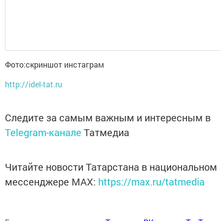
Фото:скриншот инстаграм
http://idel-tat.ru
Следите за самым важным и интересным в
Telegram-канале
Татмедиа
Читайте новости Татарстана в национальном
мессенджере MАХ:
https://max.ru/tatmedia