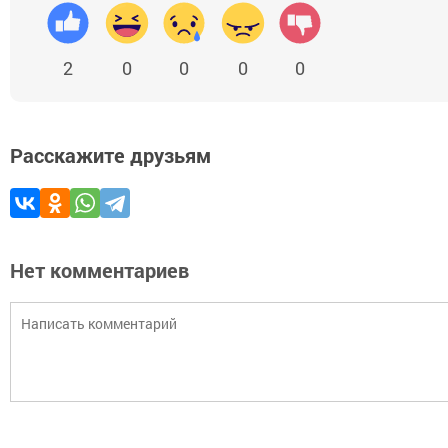
2
0
0
0
0
Расскажите друзьям
Нет комментариев