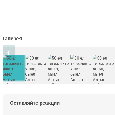
Галерея
❮
Оставляйте реакции