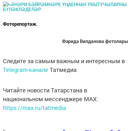
Фоторепортаж.
Фәридә Вилданова фотолары
Следите за самым важным и интересным в
Telegram-канале
Татмедиа
Читайте новости Татарстана в
национальном мессенджере MАХ:
https://max.ru/tatmedia