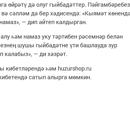
рга өйрәтү дә олуг гыйбадәттер. Пәйгамбәребез
вә сәлләм дә бер хәдисендә: «Кыямәт көненд
намаз», — дип әйтеп калдырган.
 алу һәм намаз уку тәртибен рәсемнәр белән
 сезнең шушы гыйбадәтне үти башлауда зур
 калабыз», — ди хәзрәт.
ы кибетләрендә һәм huzurshop.ru
т-кибетендә сатып алырга мөмкин.