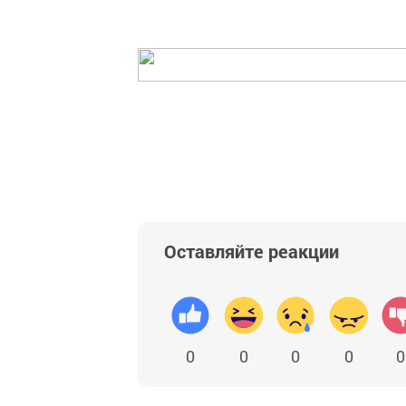
Оставляйте реакции
0
0
0
0
0