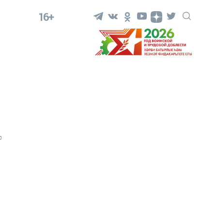
16+
0