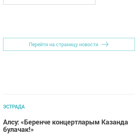
Перейти на страницу новости
ЭСТРАДА
Алсу: «Беренче концертларым Казанда
булачак!»