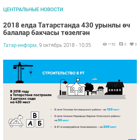
ЦЕНТРАЛЬНЫЕ НОВОСТИ
2018 елда Татарстанда 430 урынлы өч
балалар бакчасы төзелгән
Татар-информ,
9 октябрь 2018 - 10:35
1152
0
0