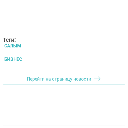
Теги:
САЛЫМ
БИЗНЕС
Перейти на страницу новости