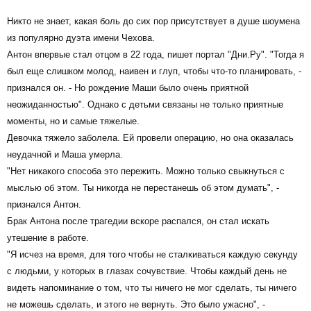
Никто не знает, какая боль до сих пор присутствует в душе шоумена
из популярно дуэта имени Чехова.
Антон впервые стал отцом в 22 года, пишет портал "Дни.Ру". "Тогда я
был еще слишком молод, наивен и глуп, чтобы что-то планировать, -
признался он. - Но рождение Маши было очень приятной
неожиданностью". Однако с детьми связаны не только приятные
моменты, но и самые тяжелые.
Девочка тяжело заболела. Ей провели операцию, но она оказалась
неудачной и Маша умерла.
"Нет никакого способа это пережить. Можно только свыкнуться с
мыслью об этом. Ты никогда не перестанешь об этом думать", -
признался Антон.
Брак Антона после трагедии вскоре распался, он стал искать
утешение в работе.
"Я исчез на время, для того чтобы не сталкиваться каждую секунду
с людьми, у которых в глазах сочувствие. Чтобы каждый день не
видеть напоминание о том, что ты ничего не мог сделать, ты ничего
не можешь сделать, и этого не вернуть. Это было ужасно", -