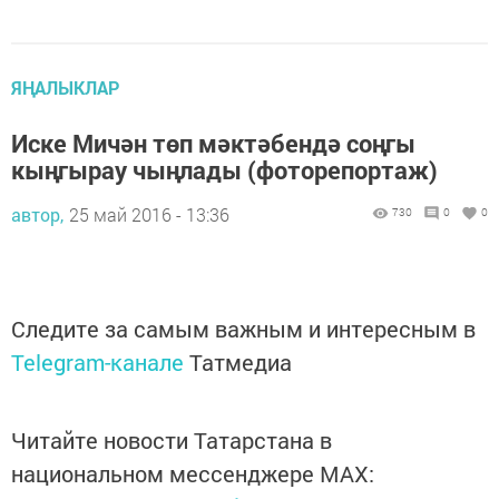
ЯҢАЛЫКЛАР
Иске Мичән төп мәктәбендә соңгы
кыңгырау чыңлады (фоторепортаж)
автор,
25 май 2016 - 13:36
730
0
0
Следите за самым важным и интересным в
Telegram-канале
Татмедиа
Читайте новости Татарстана в
национальном мессенджере MАХ: