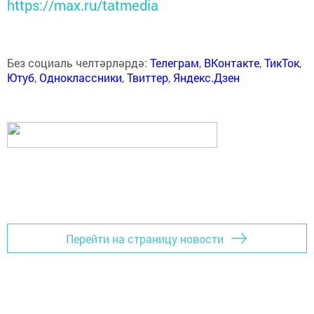
https://max.ru/tatmedia
Без социаль челтәрләрдә:
Телеграм
,
ВКонтакте
,
ТикТок
,
Ютуб
,
Одноклассники
,
Твиттер
,
Яндекс.Дзен
Перейти на страницу новости