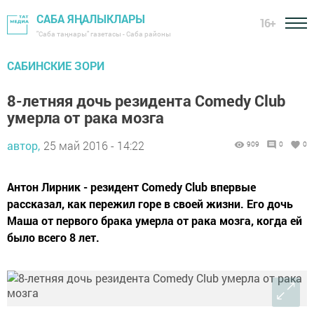
САБА ЯҢАЛЫКЛАРЫ
16+
"Саба таңнары" газетасы - Саба районы
САБИНСКИЕ ЗОРИ
8-летняя дочь резидента Comedy Club
умерла от рака мозга
автор,
25 май 2016 - 14:22
909
0
0
Антон Лирник - резидент Comedy Club впервые
рассказал, как пережил горе в своей жизни. Его дочь
Маша от первого брака умерла от рака мозга, когда ей
было всего 8 лет.