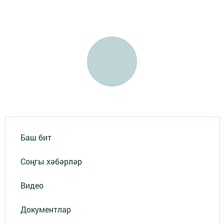
Баш бит
Соңгы хәбәрләр
Видео
Документлар