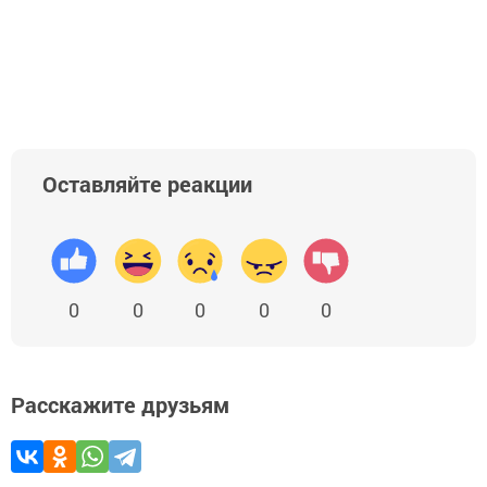
Оставляйте реакции
0
0
0
0
0
Расскажите друзьям