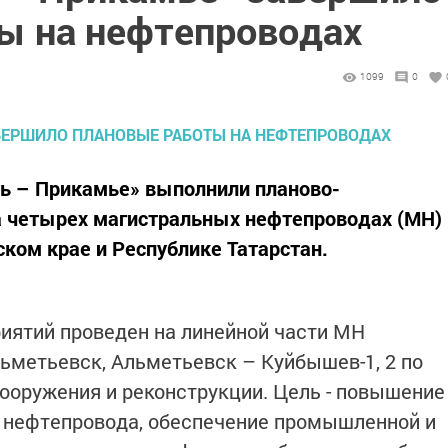
ы на нефтепроводах
1099
0
ь – Прикамье» выполнили планово-
 четырех магистральных нефтепроводах (МН)
ском крае и Республике Татарстан.
ятий проведен на линейной части МН
ьметьевск, Альметьевск – Куйбышев-1, 2 по
ооружения и реконструкции. Цель - повышение
 нефтепровода, обеспечение промышленной и