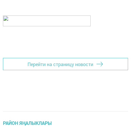
Перейти на страницу новости
РАЙОН ЯҢАЛЫКЛАРЫ