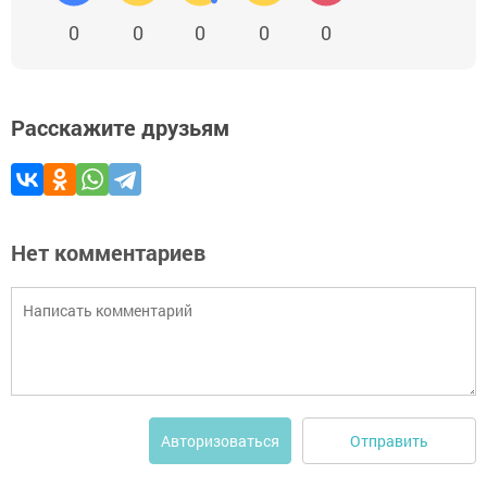
0
0
0
0
0
Расскажите друзьям
Нет комментариев
Отправить
Авторизоваться