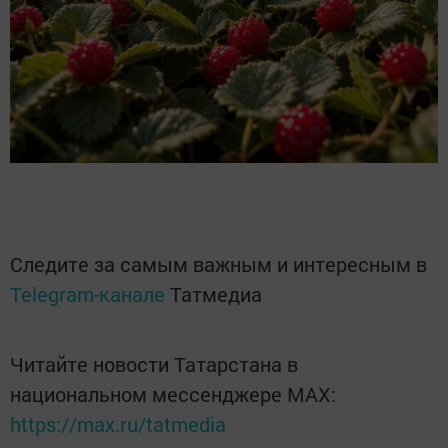
Следите за самым важным и интересным в
Telegram-канале
Татмедиа
Читайте новости Татарстана в
национальном мессенджере MАХ:
https://max.ru/tatmedia