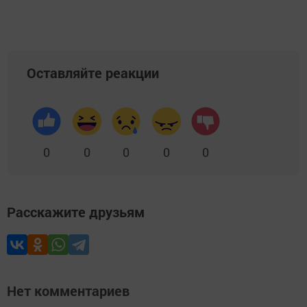
Оставляйте реакции
0
0
0
0
0
Расскажите друзьям
Нет комментариев