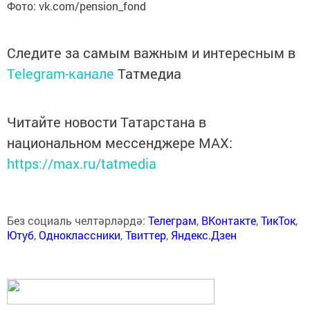
Фото: vk.com/pension_fond
Следите за самым важным и интересным в
Telegram-канале
Татмедиа
Читайте новости Татарстана в
национальном мессенджере MАХ:
https://max.ru/tatmedia
Без социаль челтәрләрдә:
Телеграм
,
ВКонтакте
,
ТикТок
,
Ютуб
,
Одноклассники
,
Твиттер
,
Яндекс.Дзен