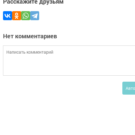
Расскажите друзьям
Нет комментариев
Авт