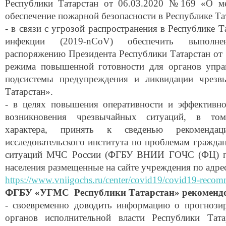
Республики Татарстан от 06.03.2020 №169 «О ме
обеспечение пожарной безопасности в Республике Та
- в связи с угрозой распространения в Республике 
инфекции (2019-nCoV) обеспечить выполне
распоряжению Президента Республики Татарстан от
режима повышенной готовности для органов упра
подсистемы предупреждения и ликвидации чрезв
Татарстан».
- в целях повышения оперативности и эффективн
возникновения чрезвычайных ситуаций, в том
характера, принять к сведенью рекомендац
исследовательского института по проблемам гражд
ситуаций МЧС России (ФГБУ ВНИИ ГОЧС (ФЦ) по
населения размещенные на сайте учреждения по адре
https://www.vniigochs.ru/center/covid19/covid19-reco
ФГБУ «УГМС Республики Татарстан» рекомендо
- своевременно доводить информацию о прогнози
органов исполнительной власти Республики Тата