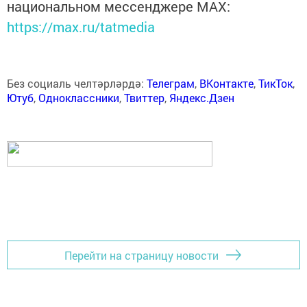
национальном мессенджере MАХ:
https://max.ru/tatmedia
Без социаль челтәрләрдә:
Телеграм
,
ВКонтакте
,
ТикТок
,
Ютуб
,
Одноклассники
,
Твиттер
,
Яндекс.Дзен
Перейти на страницу новости