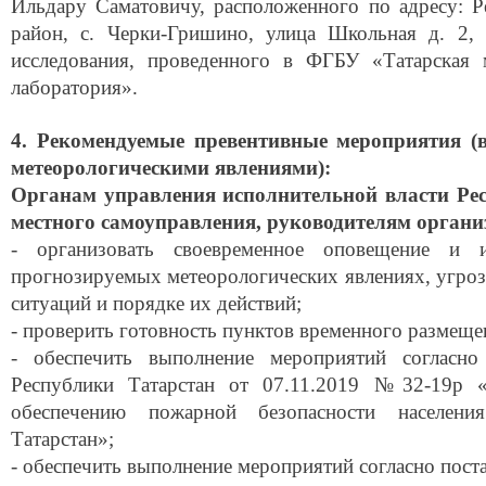
Ильдару Саматовичу, расположенного по адресу: Р
район, с. Черки-Гришино, улица Школьная д. 2, 
исследования, проведенного в ФГБУ «Татарская 
лаборатория».
4. Рекомендуемые превентивные мероприятия (
метеорологическими явлениями):
Органам управления исполнительной власти Ре
местного самоуправления, руководителям органи
- организовать своевременное оповещение и 
прогнозируемых метеорологических явлениях, угро
ситуаций и порядке их действий;
- проверить готовность пунктов временного размеще
- обеспечить выполнение мероприятий соглас
Республики Татарстан от 07.11.2019 №32-19р 
обеспечению пожарной безопасности населени
Татарстан»;
- обеспечить выполнение мероприятий согласно пос