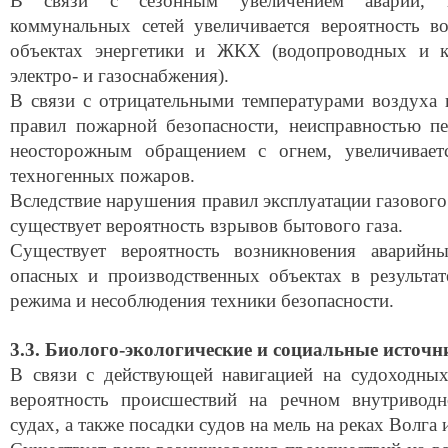
В связи с сезонным увеличением аварий, из
коммунальных сетей увеличивается вероятность в
объектах энергетики и ЖКХ (водопроводных и ка
электро- и газоснабжения).
В связи с отрицательными температурами воздуха 
правил пожарной безопасности, неисправностью пе
неосторожным обращением с огнем, увеличиваетс
техногенных пожаров.
Вследствие нарушения правил эксплуатации газовог
существует вероятность взрывов бытового газа.
Существует вероятность возникновения аварийн
опасных и производственных объектах в результат
режима и несоблюдения техники безопасности.
3.3. Биолого-экологические и социальные источ
В связи с действующей навигацией на судоходных
вероятность происшествий на речном внутривод
судах, а также посадки судов на мель на реках Волга 