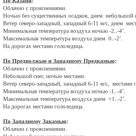
По Казани
:
Облачно с прояснениями.
Ночью без существенных осадков, днем небольшой с
Ветер северо-западный, западный 6-11 м/с, днем мес
Минимальная температура воздуха ночью -2..-4˚.
Максимальная температура воздуха днем 0..-2˚.
На дорогах местами гололедица.
П
о Предволжью и Западному Предкамью
:
Облачно с прояснениями.
Небольшой снег, ночью местами.
Ветер северо-западный, западный 6-11 м/с, местами 
Минимальная температура воздуха ночью -1..-4˚.
Максимальная температура воздуха днем +1..-2˚.
На дорогах местами гололедица.
По Западному Закамью
:
Облачно с прояснениями.