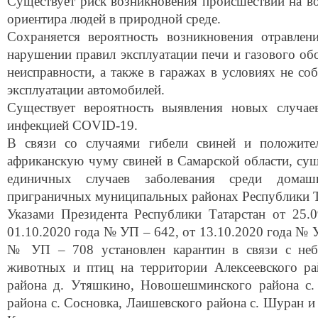
Существует риск возникновения происшествий на во
ориентира людей в природной среде.
Сохраняется вероятность возникновения отравле
нарушении правил эксплуатации печи и газового об
неисправности, а также в гаражах в условиях не с
эксплуатации автомобилей.
Существует вероятность выявления новых случае
инфекцией COVID-19.
В связи со случаями гибели свиней и положите
африканскую чуму свиней в Самарской области, сущ
единичных случаев заболевания среди дом
приграничных муниципальных районах Республики Т
Указами Президента Республики Татарстан от 25
01.10.2020 года № УП – 642, от 13.10.2020 года №
№ УП – 708 установлен карантин в связи с неб
животных и птиц на территории Алексеевского рай
района д. Утяшкино, Новошешминского района с.
района с. Сосновка, Лаишевского района с. Шуран и