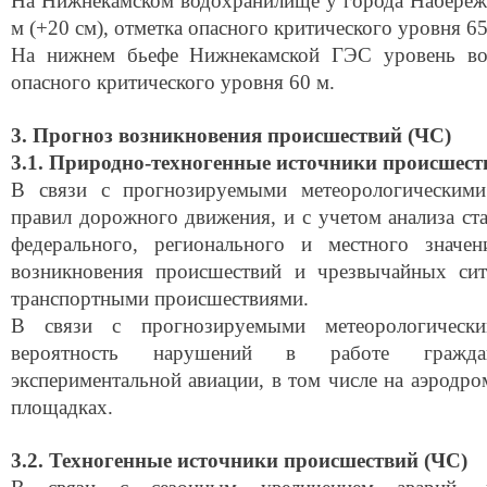
На Нижнекамском водохранилище у города Набереж
м (+20 см), отметка опасного критического уровня 65
На нижнем бьефе Нижнекамской ГЭС уровень вод
опасного критического уровня 60 м.
3. Прогноз возникновения происшествий (ЧС)
3.1. Природно-техногенные источники происшест
В связи с прогнозируемыми метеорологическим
правил дорожного движения, и с учетом анализа ст
федерального, регионального и местного значен
возникновения происшествий и чрезвычайных сит
транспортными происшествиями.
В связи с прогнозируемыми метеорологически
вероятность нарушений в работе граждан
экспериментальной авиации, в том числе на аэродр
площадках.
3.2. Техногенные источники происшествий (ЧС)