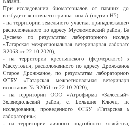
Казани.
При исследовании биоматериалов от павших д
возбудителя птичьего гриппа типа А (подтип H5):
- на территории земельного участка, принадлежаще
расположенного по адресу Муслюмовский район, Баю
Дусаево по результатам лабораторного иссле
«Татарская межрегиональная ветеринарная лабора
Э2063 от 22.10.2020);
- на территории крестьянского (фермерского) 
Масхутович, расположенного по адресу Дрожжанов
Старое Дрожжаное, по результатам лабораторног
ФГБУ «Татарская межрегиональная ветеринарн
испытания № Э2061 от 22.10.2020);
- на территории ООО «Агрофирма «Залесный»,
Зеленодольский район, с. Большие Ключи, по
исследования, проведенного ФГБУ «Татарская м
лаборатория»;
- на территории личного подсобного хозяйств