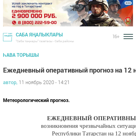
САБА ЯҢАЛЫКЛАРЫ
16+
"Саба таңнары" газетасы - Саба районы
ҺАВА ТОРЫШЫ
Ежедневный оперативный прогноз на 12 
автор,
11 ноябрь 2020 - 14:21
Метеорологический прогноз.
ЕЖЕДНЕВНЫЙ ОПЕРАТИВНЫ
возникновения чрезвычайных ситуаци
Республики Татарстан на 12 нояб