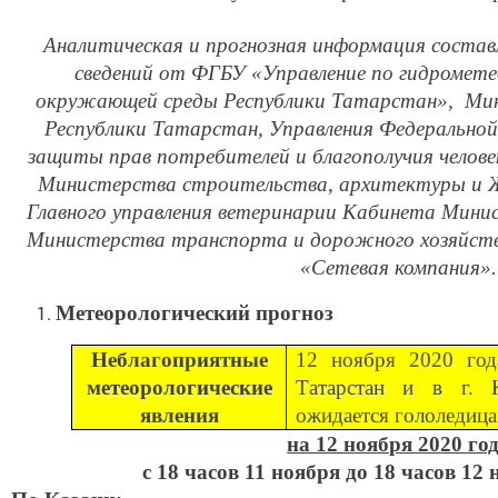
Аналитическая и прогнозная информация состав
сведений от ФГБУ «Управление по гидромете
окружающей среды Республики Татарстан», Мин
Республики Татарстан, Управления Федеральной
защиты прав потребителей и благополучия челове
Министерства строительства, архитектуры и 
Главного управления ветеринарии Кабинета Мини
Министерства транспорта и дорожного хозяйств
«Сетевая компания».
Метеорологический прогноз
Неблагоприятные
12 ноября 2020 год
метеорологические
Татарстан и в г. 
явления
ожидается гололедица
на 12 ноября 2020 го
с 18 часов 11 ноября до 18 часов 12 