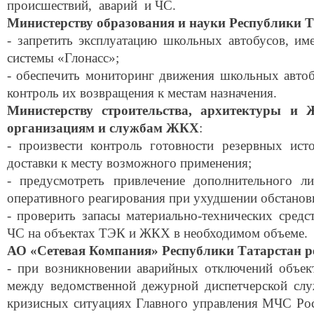
происшествий, аварий и ЧС.
Министерству образования и науки Республики Т
- запретить эксплуатацию школьных автобусов, и
системы «Глонасс»;
- обеспечить мониторинг движения школьных автоб
контроль их возвращения к местам назначения.
Министерству строительства, архитектуры и 
организациям и службам ЖКХ
:
- произвести контроль готовности резервных ист
доставки к месту возможного применения;
- предусмотреть привлечение дополнительного л
оперативного реагирования при ухудшении обстанов
- проверить запасы материально-технических средс
ЧС на объектах ТЭК и ЖКХ в необходимом объеме.
АО «Сетевая Компания» Республики Татарстан
р
- при возникновении аварийных отключений объект
между ведомственной дежурной диспетчерской сл
кризисных ситуациях Главного управления МЧС Рос