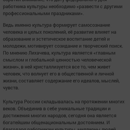
работника культуры необходимо «развести с другими
профессиональными праздниками».
Ведь именно культура формирует самосознание
человека и целых поколений, её развитие влияет на
образование и эстетическое воспитание детей и
молодежи, мотивирует созидание и творческий поиск.
По мнению Лихачева, культура является «главным
смыслом и глобальной ценностью человеческой
жизни», в ней кристаллизуется все то, чем живет
человек, что волнует его в общественной и личной
жизни, составляет содержание его идеалов, мыслей,
чувств.
Культура России складывалась на протяжении многих
веков. Объединив в себе уникальные традиции и
достижения многих народов, сегодня она является
богатейшим общенациональным достоянием. И
благодаря работникам культуры, миллионы людей