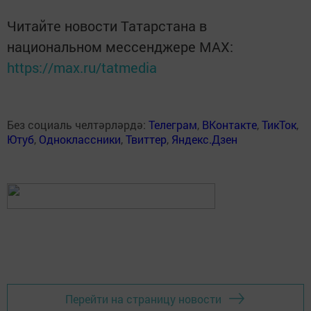
Читайте новости Татарстана в
национальном мессенджере MАХ:
https://max.ru/tatmedia
Без социаль челтәрләрдә:
Телеграм
,
ВКонтакте
,
ТикТок
,
Ютуб
,
Одноклассники
,
Твиттер
,
Яндекс.Дзен
Перейти на страницу новости