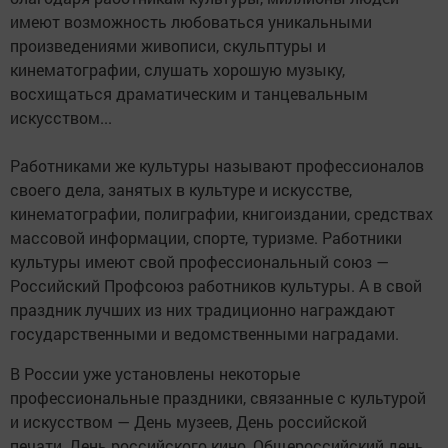
имеют возможность любоваться уникальными
произведениями живописи, скульптуры и
кинематографии, слушать хорошую музыку,
восхищаться драматическим и танцевальным
искусством...
Работниками же культуры называют профессионалов
своего дела, занятых в культуре и искусстве,
кинематографии, полиграфии, книгоиздании, средствах
массовой информации, спорте, туризме. Работники
культуры имеют свой профессиональный союз —
Российский Профсоюз работников культуры. А в свой
праздник лучших из них традиционно награждают
государственными и ведомственными наградами.
В России уже установлены некоторые
профессиональные праздники, связанные с культурой
и искусством — День музеев, День российской
печати, День российского кино, Общероссийский день