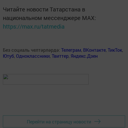
Читайте новости Татарстана в
национальном мессенджере MАХ:
https://max.ru/tatmedia
Без социаль челтәрләрдә:
Телеграм
,
ВКонтакте
,
ТикТок
,
Ютуб
,
Одноклассники
,
Твиттер
,
Яндекс.Дзен
Перейти на страницу новости