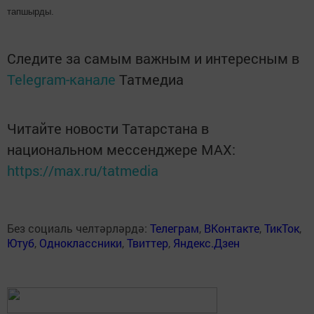
тапшырды.
Следите за самым важным и интересным в
Telegram-канале
Татмедиа
Читайте новости Татарстана в
национальном мессенджере MАХ:
https://max.ru/tatmedia
Без социаль челтәрләрдә:
Телеграм
,
ВКонтакте
,
ТикТок
,
Ютуб
,
Одноклассники
,
Твиттер
,
Яндекс.Дзен