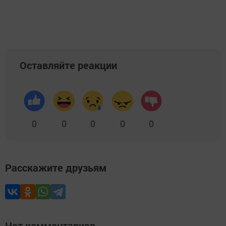
Оставляйте реакции
0
0
0
0
0
Расскажите друзьям
Нет комментариев