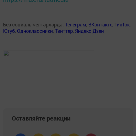
Без социаль челтәрләрдә:
Телеграм
,
ВКонтакте
,
ТикТок
,
Ютуб
,
Одноклассники
,
Твиттер
,
Яндекс.Дзен
Оставляйте реакции