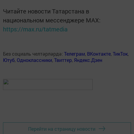
Читайте новости Татарстана в
национальном мессенджере MАХ:
https://max.ru/tatmedia
Без социаль челтәрләрдә:
Телеграм
,
ВКонтакте
,
ТикТок
,
Ютуб
,
Одноклассники
,
Твиттер
,
Яндекс.Дзен
Перейти на страницу новости