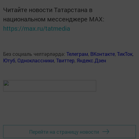
Читайте новости Татарстана в
национальном мессенджере MАХ:
https://max.ru/tatmedia
Без социаль челтәрләрдә:
Телеграм
,
ВКонтакте
,
ТикТок
,
Ютуб
,
Одноклассники
,
Твиттер
,
Яндекс.Дзен
Перейти на страницу новости