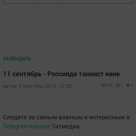
КАЛЕНДАРЬ
11 сентябрь - Россиядә танкист көне
автор,
6 сентябрь 2016 - 07:28
936
0
0
Следите за самым важным и интересным в
Telegram-канале
Татмедиа