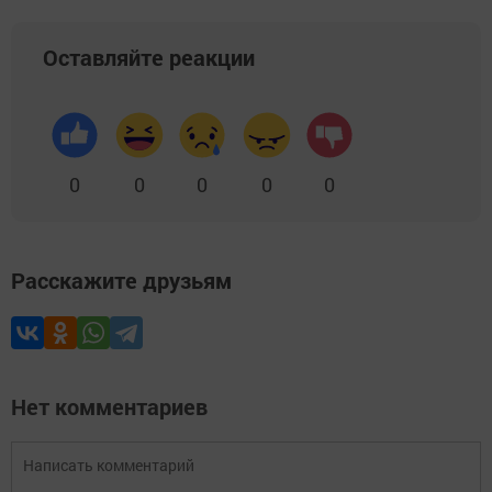
Оставляйте реакции
0
0
0
0
0
Расскажите друзьям
Нет комментариев