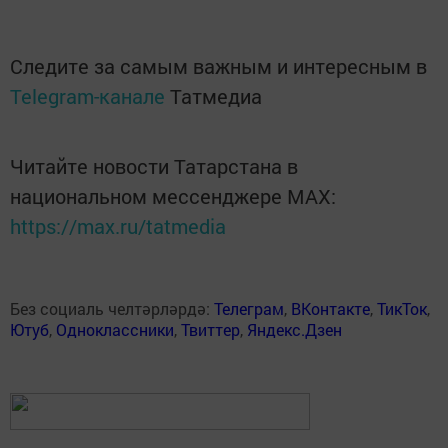
Следите за самым важным и интересным в
Telegram-канале
Татмедиа
Читайте новости Татарстана в
национальном мессенджере MАХ:
https://max.ru/tatmedia
Без социаль челтәрләрдә:
Телеграм
,
ВКонтакте
,
ТикТок
,
Ютуб
,
Одноклассники
,
Твиттер
,
Яндекс.Дзен