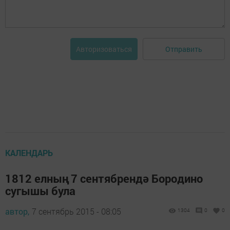
Отправить
Авторизоваться
КАЛЕНДАРЬ
1812 елның 7 сентябрендә Бородино
сугышы була
автор,
7 сентябрь 2015 - 08:05
1304
0
0