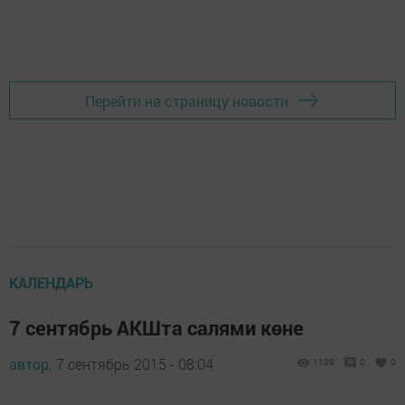
Перейти на страницу новости
КАЛЕНДАРЬ
7 сентябрь АКШта салями көне
автор,
7 сентябрь 2015 - 08:04
1109
0
0