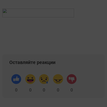
Оставляйте реакции
0
0
0
0
0