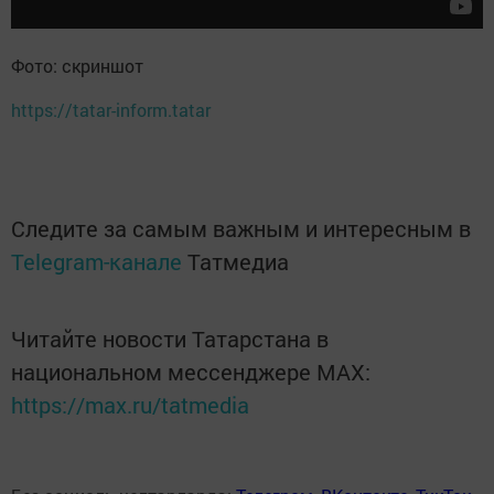
Фото: скриншот
https://tatar-inform.tatar
Следите за самым важным и интересным в
Telegram-канале
Татмедиа
Читайте новости Татарстана в
национальном мессенджере MАХ:
https://max.ru/tatmedia