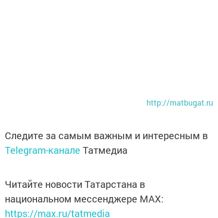
http://matbugat.ru
Следите за самым важным и интересным в
Telegram-канале
Татмедиа
Читайте новости Татарстана в
национальном мессенджере MАХ:
https://max.ru/tatmedia