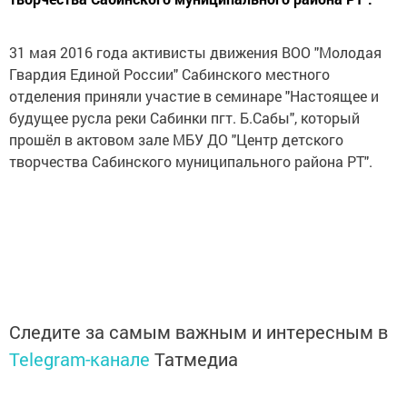
31 мая 2016 года активисты движения ВОО "Молодая
Гвардия Единой России" Сабинского местного
отделения приняли участие в семинаре "Настоящее и
будущее русла реки Сабинки пгт. Б.Сабы", который
прошёл в актовом зале МБУ ДО "Центр детского
творчества Сабинского муниципального района РТ".
Следите за самым важным и интересным в
Telegram-канале
Татмедиа