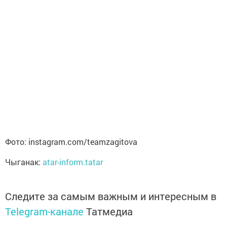
Фото: instagram.com/teamzagitova
Чыганак:
atar-inform.tatar
Следите за самым важным и интересным в
Telegram-канале
Татмедиа