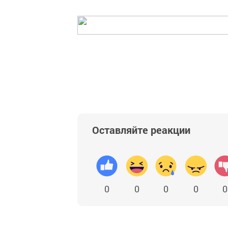
Оставляйте реакции
0
0
0
0
0