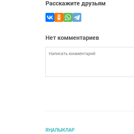
Расскажите друзьям
Нет комментариев
ЯҢАЛЫКЛАР