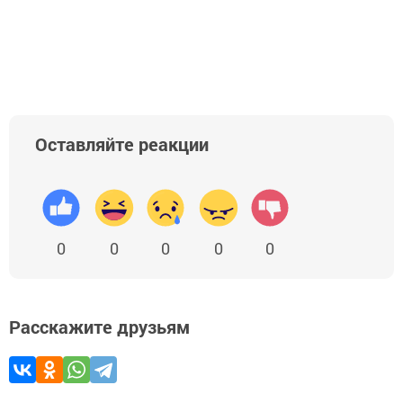
Оставляйте реакции
0
0
0
0
0
Расскажите друзьям