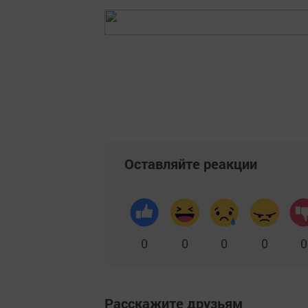
Оставляйте реакции
0
0
0
0
0
Расскажите друзьям