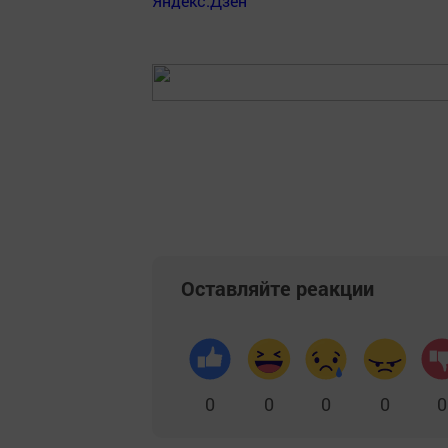
Яндекс.Дзен
Оставляйте реакции
0
0
0
0
0