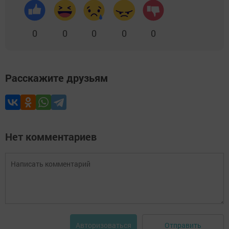
0
0
0
0
0
Расскажите друзьям
Нет комментариев
Отправить
Авторизоваться