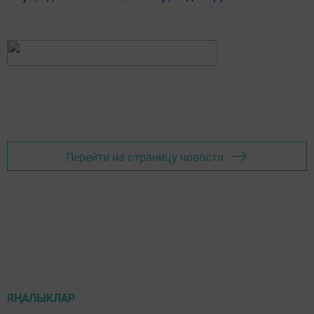
Перейти на страницу новости
ЯҢАЛЫКЛАР