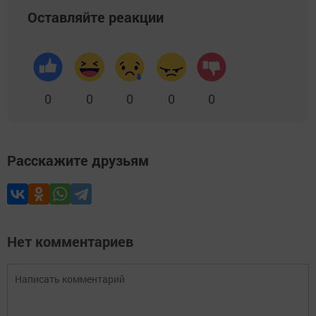
Оставляйте реакции
0
0
0
0
0
Расскажите друзьям
Нет комментариев