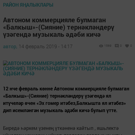
РАЙОН ЯҢАЛЫКЛАРЫ
Автоном коммерцияле булмаган
«Балкыш»-(Сияние) тернәкләндерү
үзәгендә музыкаль әдәби кичә
автор,
14 февраль 2019 - 14:17
1569
0
0
12 нче февраль көнне Автоном коммерцияле булмаган
«Балкыш»-(Сияние) тернәкләндерү үзәгендә ял
итүчеләр өчен «Эх гомер итәбез,Балкышта ял итәбез»
дип исемләнгән музыкаль әдәби кичә булып үтте.
Биредә һәркем үзенең үткәненә кайтып , яшьлектә