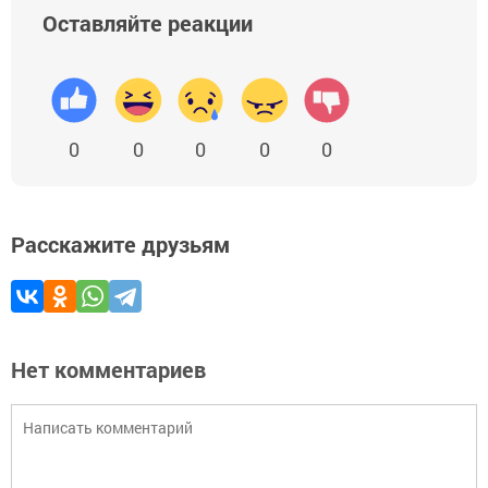
Оставляйте реакции
0
0
0
0
0
Расскажите друзьям
Нет комментариев