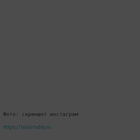
Фото: скриншот инстаграм
https://tatar-today.ru