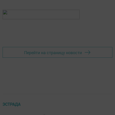
Перейти на страницу новости
ЭСТРАДА